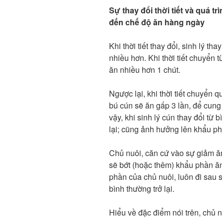
Sự thay đổi thời tiết và quá t
đến chế độ ăn hàng ngày
Khi thời tiết thay đổi, sinh lý th
nhiều hơn. Khi thời tiết chuyển
ăn nhiều hơn 1 chút.
Ngược lại, khi thời tiết chuyển q
bú cún sẽ ăn gấp 3 lần, để cun
vậy, khi sinh lý cún thay đổi t
lại; cũng ảnh hưởng lên khẩu ph
Chủ nuôi, căn cứ vào sự giảm ă
sẽ bớt (hoặc thêm) khẩu phần ă
phần của chủ nuôi, luôn đi sau 
bình thường trở lại.
Hiểu về đặc điểm nói trên, chủ 