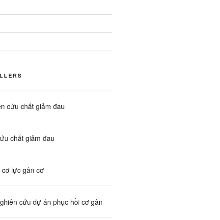
ELLERS
ên cứu chất giảm đau
ứu chất giảm đau
 cơ lực gân cơ
nghiên cứu dự án phục hồi cơ gân