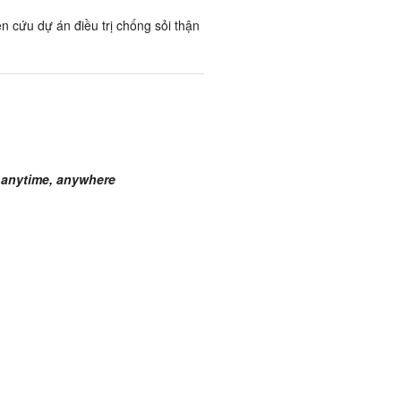
n cứu dự án điều trị chống sỏi thận
 anytime, anywhere