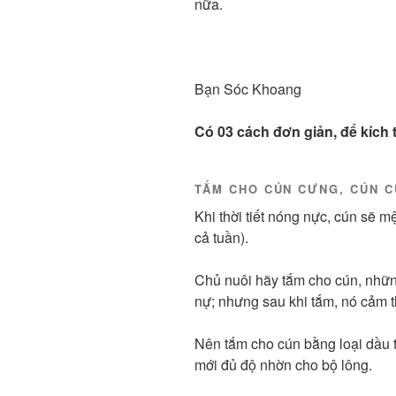
nữa.
Bạn Sóc Khoang
Có 03 cách đơn giản, để kích 
TẮM CHO CÚN CƯNG, CÚN C
Khi thời tiết nóng nực, cún sẽ m
cả tuần).
Chủ nuôi hãy tắm cho cún, nhữn
nự; nhưng sau khi tắm, nó cảm t
Nên tắm cho cún bằng loại dầu 
mới đủ độ nhờn cho bộ lông.