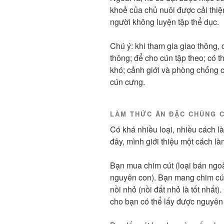
khoẻ của chủ nuôi được cải thi
người không luyện tập thể dục.
Chú ý: khi tham gia giao thông, 
thông; để cho cún tập theo; có 
khó; cảnh giới và phòng chống 
cún cưng.
LÀM THỨC ĂN ĐẶC CHỦNG 
Có khá nhiều loại, nhiều cách 
đây, mình giới thiệu một cách l
Bạn mua chim cút (loại bán ngo
nguyên con). Bạn mang chim cút
nồi nhỏ (nồi đất nhỏ là tốt nhất)
cho bạn có thể lấy được nguyên 