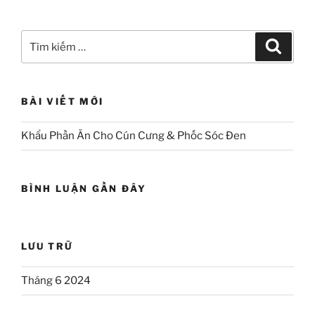
Tìm
Tìm
kiếm
kiếm:
BÀI VIẾT MỚI
Khẩu Phần Ăn Cho Cún Cưng & Phốc Sóc Đen
BÌNH LUẬN GẦN ĐÂY
LƯU TRỮ
Tháng 6 2024