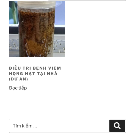
ĐIỀU TRỊ BỆNH VIÊM
HỌNG HẠT TẠI NHÀ
(DỰ ÁN)
Đọc tiếp
Tìm
Tìm
kiếm
kiếm: