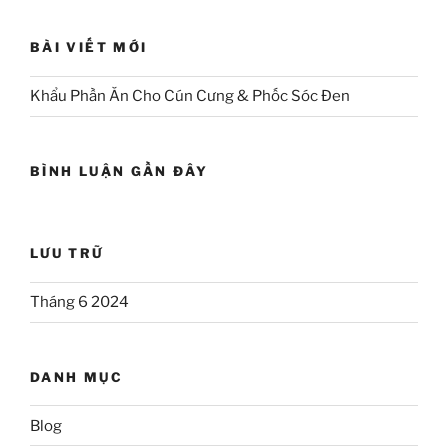
BÀI VIẾT MỚI
Khẩu Phần Ăn Cho Cún Cưng & Phốc Sóc Đen
BÌNH LUẬN GẦN ĐÂY
LƯU TRỮ
Tháng 6 2024
DANH MỤC
Blog