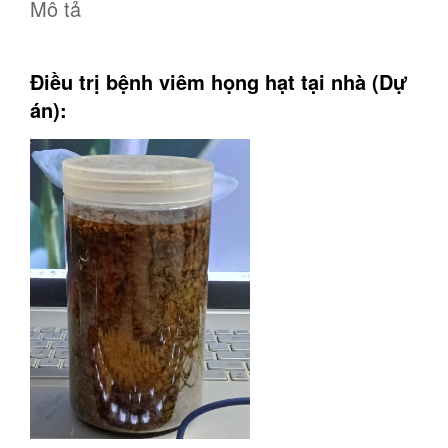
Mô tả
Điều trị bệnh viêm họng hạt tại nhà (Dự
án):