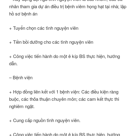
nhân tham gia dự án điều trị bệnh viêm họng hạt tại nhà; lập
hồ sơ bệnh án
+ Tuyển chọn các tình nguyện viên
+ Tiền bồi dưỡng cho các tình nguyện viên
+ Công việc tiến hành do một ê kíp BS thực hiện, hướng
dẫn.
– Bệnh viện
+ Hợp đồng liên kết với 1 bệnh viện: Các điều kiện ràng
buộc, các thỏa thuận chuyên môn; các cam kết thực thi
nghiêm ngặt.
+ Cung cấp nguồn tình nguyện viên.
+ Công việc tiến hành do một ê kíp BS thực hiện, hướng