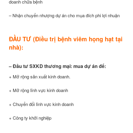
doanh chửa bệnh
– Nhận chuyển nhượng dự án cho mụa đích phi lợi nhuận
ĐẦU TƯ (Điều trị bệnh viêm họng hạt tại
nhà):
– Đầu tư SXKD thương mại: mua dự án để:
+ Mở rộng sản xuất kinh doanh.
+ Mở rộng lĩnh vực kinh doanh
+ Chuyển đổi lĩnh vực kinh doanh
+ Công ty khởi nghiệp