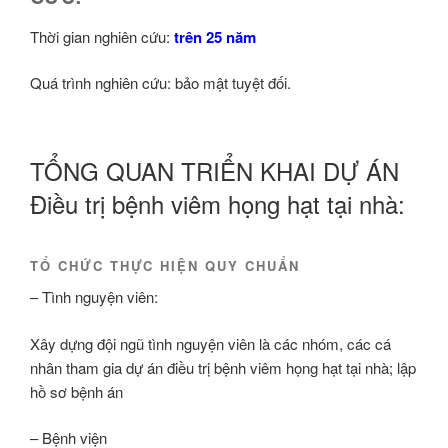
Thời gian nghiên cứu:
trên 25 năm
Quá trình nghiên cứu: bảo mật tuyệt đối.
TỔNG QUAN TRIỂN KHAI DỰ ÁN
Điều trị bệnh viêm họng hạt tại nhà:
TỔ CHỨC THỰC HIỆN QUY CHUẨN
– Tình nguyện viên:
Xây dựng đội ngũ tình nguyện viên là các nhóm, các cá
nhân tham gia dự án điều trị bệnh viêm họng hạt tại nhà; lập
hồ sơ bệnh án
– Bệnh viện