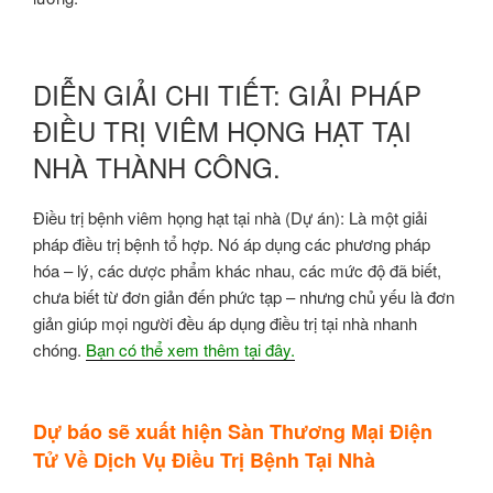
DIỄN GIẢI CHI TIẾT: GIẢI PHÁP
ĐIỀU TRỊ VIÊM HỌNG HẠT TẠI
NHÀ THÀNH CÔNG.
Điều trị bệnh viêm họng hạt tại nhà (Dự án): Là một giải
pháp điều trị bệnh tổ hợp. Nó áp dụng các phương pháp
hóa – lý, các dược phẩm khác nhau, các mức độ đã biết,
chưa biết từ đơn giản đến phức tạp – nhưng chủ yếu là đơn
giản giúp mọi người đều áp dụng điều trị tại nhà nhanh
chóng.
Bạn có thể xem thêm tại đây.
Dự báo sẽ xuất hiện Sàn Thương Mại Điện
Tử Về Dịch Vụ Điều Trị Bệnh Tại Nhà