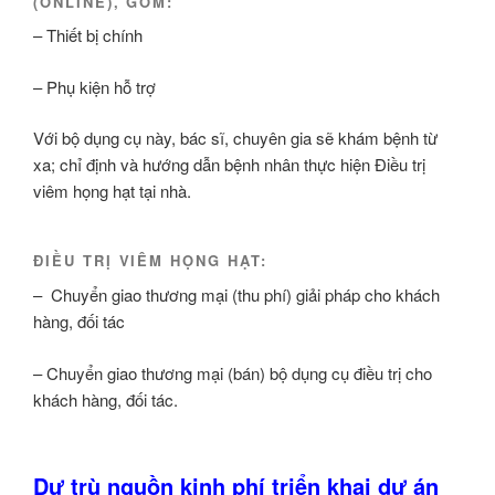
(ONLINE), GỒM:
– Thiết bị chính
– Phụ kiện hỗ trợ
Với bộ dụng cụ này, bác sĩ, chuyên gia sẽ khám bệnh từ
xa; chỉ định và hướng dẫn bệnh nhân thực hiện Điều trị
viêm họng hạt tại nhà.
ĐIỀU TRỊ VIÊM HỌNG HẠT:
– Chuyển giao thương mại (thu phí) giải pháp cho khách
hàng, đối tác
– Chuyển giao thương mại (bán) bộ dụng cụ điều trị cho
khách hàng, đối tác.
Dự trù nguồn kinh phí triển khai dự án