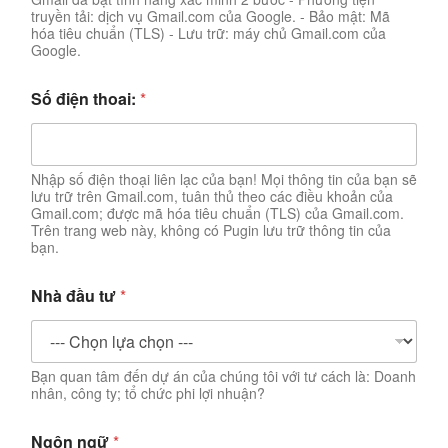
truyền tải: dịch vụ Gmail.com của Google. - Bảo mật: Mã
hóa tiêu chuẩn (TLS) - Lưu trữ: máy chủ Gmail.com của
Google.
Số điện thoai:
*
Nhập số điện thoại liên lạc của bạn! Mọi thông tin của bạn sẽ
lưu trữ trên Gmail.com, tuân thủ theo các điều khoản của
Gmail.com; được mã hóa tiêu chuẩn (TLS) của Gmail.com.
Trên trang web này, không có Pugin lưu trữ thông tin của
bạn.
Nhà đầu tư
*
Bạn quan tâm đến dự án của chúng tôi với tư cách là: Doanh
nhân, công ty; tổ chức phi lợi nhuận?
Ngôn ngữ
*