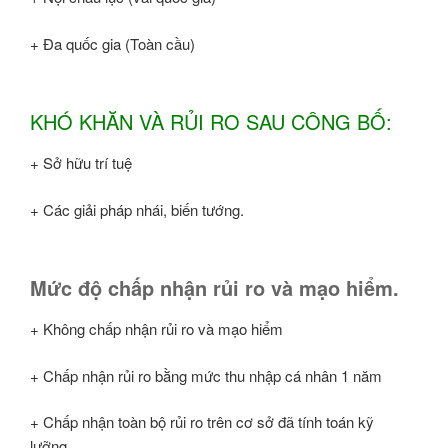
+ Đa quốc gia (Toàn cầu)
KHÓ KHĂN VÀ RỦI RO SAU CÔNG BỐ:
+ Sở hữu trí tuệ
+ Các giải pháp nhái, biến tướng.
Mức độ chấp nhận rủi ro và mạo hiểm.
+ Không chấp nhận rủi ro và mạo hiểm
+ Chấp nhận rủi ro bằng mức thu nhập cá nhân 1 năm
+ Chấp nhận toàn bộ rủi ro trên cơ sở đã tính toán kỹ
lưỡng.