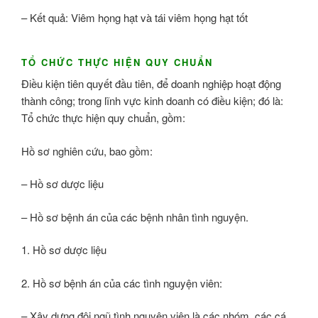
– Kết quả: Viêm họng hạt và tái viêm họng hạt tốt
TỔ CHỨC THỰC HIỆN QUY CHUẨN
Điều kiện tiên quyết đầu tiên, để doanh nghiệp hoạt động
thành công; trong lĩnh vực kinh doanh có điều kiện; đó là:
Tổ chức thực hiện quy chuẩn, gồm:
Hồ sơ nghiên cứu, bao gồm:
– Hồ sơ dược liệu
– Hồ sơ bệnh án của các bệnh nhân tình nguyện.
1. Hồ sơ dược liệu
2. Hồ sơ bệnh án của các tình nguyện viên:
– Xây dựng đội ngũ tình nguyện viên là các nhóm, các cá