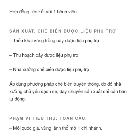
Hợp đồng liên kết với 1 bệnh viện
SẢN XUẤT, CHẾ BIẾN DƯỢC LIỆU PHỤ TRỢ
– Triển khai vùng trồng cây dược liệu phụ trợ
– Thu hoạch cây dược liệu phụ trợ
– Nhà xưởng chế biến dược liệu phụ trợ.
Áp dụng phương pháp chế biến truyền thống, do đó nhà
xưởng chủ yếu sạch sẽ; dây chuyền sản xuất chỉ cần bán
tự động.
PHẠM VI TIÊU THỤ: TOÀN CẦU.
– Mỗi quốc gia, vùng lãnh thổ mở 1 chi nhánh.