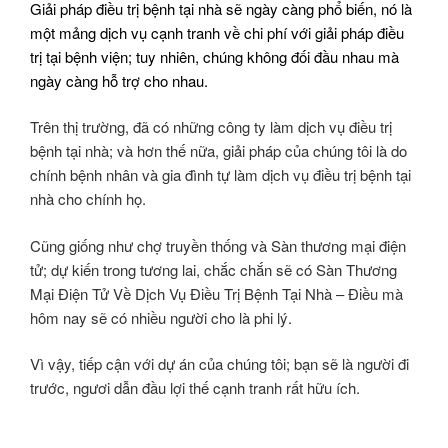
Giải pháp điều trị bệnh tại nhà sẽ ngày càng phổ biến, nó là
một mảng dịch vụ cạnh tranh về chi phí với giải pháp điều
trị tại bệnh viện; tuy nhiên, chúng không đối đầu nhau mà
ngày càng hỗ trợ cho nhau.
Trên thị trường, đã có những công ty làm dịch vụ điều trị
bệnh tại nhà; và hơn thế nữa, giải pháp của chúng tôi là do
chính bệnh nhân và gia đình tự làm dịch vụ điều trị bệnh tại
nhà cho chính họ.
Cũng giống như chợ truyền thống và Sàn thương mại điện
tử; dự kiến trong tương lai, chắc chắn sẽ có Sàn Thương
Mại Điện Tử Về Dịch Vụ Điều Trị Bệnh Tại Nhà – Điều mà
hôm nay sẽ có nhiều người cho là phi lý.
Vì vậy, tiếp cận với dự án của chúng tôi; bạn sẽ là người đi
trước, ngươi dẫn đầu lợi thế cạnh tranh rất hữu ích.